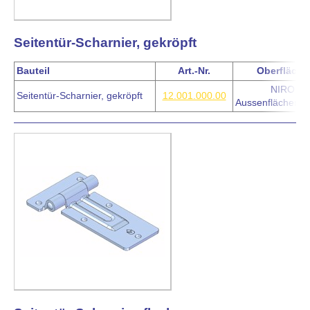
Seitentür-Scharnier, gekröpft
Bauteil
Art.-Nr.
Oberfläche
NIRO
Seitentür-Scharnier, gekröpft
12.001.000.00
Aussenflächen po