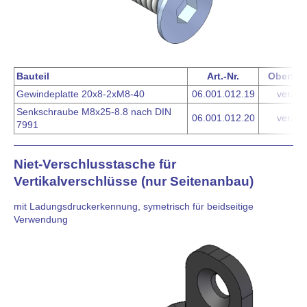
Bauteil
Art.-Nr.
Oberflä
Gewindeplatte 20x8-2xM8-40
06.001.012.19
verzink
Senkschraube M8x25-8.8 nach DIN
06.001.012.20
verzink
7991
Niet-Verschlusstasche für
Vertikalverschlüsse (nur Seitenanbau)
mit Ladungsdruckerkennung, symetrisch für beidseitige
Verwendung