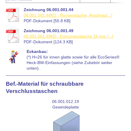
Zeichnung 06.001.001.44
06.001.001.44KD - Rungentasche, Anschrau[...]
PDF-Dokument [55.8 KB]
Zeichnung 06.001.001.49
06.001.001.49KD - Eckrungentasche 26 mm,[...]
PDF-Dokument [124.3 KB]
Eckanbau:
(*) H=26 für innen glatte sowie für alle EcoSeries®
Heck-BW-Einfassungen (siehe Zubebör weiter
unten).
Bef.-Material für schraubbare
Verschlusstaschen
06.001.012.19
Gewindeplatte