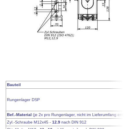
Bauteil
Rungenlager DSP
Bef.-Material
(je 2x pro Rungenlager, nicht im Lieferumfang enth.)
Zyl.-Schraube M12x45 -
12.9
nach DIN 912