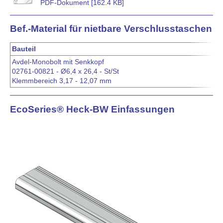
PDF-Dokument [162.4 KB]
Bef.-Material für nietbare Verschlusstaschen
Bauteil
Avdel-Monobolt mit Senkkopf
02761-00821 - Ø6,4 x 26,4 - St/St
Klemmbereich 3,17 - 12,07 mm
EcoSeries® Heck-BW Einfassungen