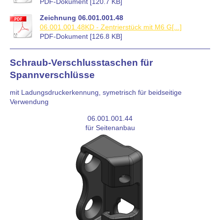
PDF-Dokument [120.7 KB]
Zeichnung 06.001.001.48
06.001.001.48KD - Zentrierstück mit M6 G[...]
PDF-Dokument [126.8 KB]
Schraub-Verschlusstaschen für
Spannverschlüsse
mit Ladungsdruckerkennung, symetrisch für beidseitige
Verwendung
06.001.001.44
für Seitenanbau