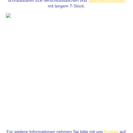
schraubbaren Eck-Verschlusstaschen und
Spannverschlüssen
mit langem T-Stück.
Für weitere Informationen nehmen Sie bitte mit uns
Kontakt
auf.