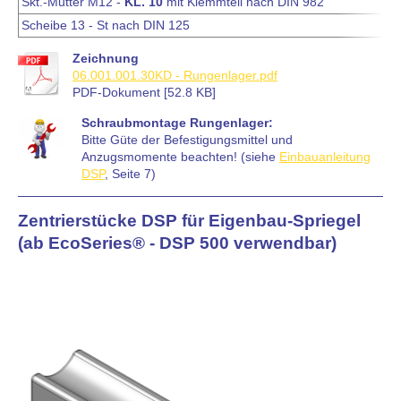
Skt.-Mutter M12 -
KL. 10
mit Klemmteil nach DIN 982
Scheibe 13 - St nach DIN 125
Zeichnung
06.001.001.30KD - Rungenlager.pdf
PDF-Dokument [52.8 KB]
Schraubmontage Rungenlager:
Bitte Güte der Befestigungsmittel und
Anzugsmomente beachten! (siehe
Einbauanleitung
DSP
, Seite 7)
Zentrierstücke DSP für Eigenbau-Spriegel
(ab EcoSeries® - DSP 500 verwendbar)