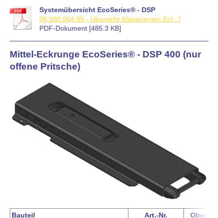
Systemübersicht EcoSeries® - DSP
06.000.004.99 - Übersicht Klapprungen Ec[...]
PDF-Dokument [485.3 KB]
Mittel-Eckrunge EcoSeries® - DSP 400 (nur
offene Pritsche)
Bauteil
Art.-Nr.
Oberflä