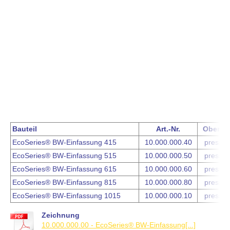
Bauteil
Art.-Nr.
Oberflä
EcoSeries® BW-Einfassung 415
10.000.000.40
pressbl
EcoSeries® BW-Einfassung 515
10.000.000.50
pressbl
EcoSeries® BW-Einfassung 615
10.000.000.60
pressbl
EcoSeries® BW-Einfassung 815
10.000.000.80
pressbl
EcoSeries® BW-Einfassung 1015
10.000.000.10
pressbl
Zeichnung
10.000.000.00 - EcoSeries® BW-Einfassung[...]