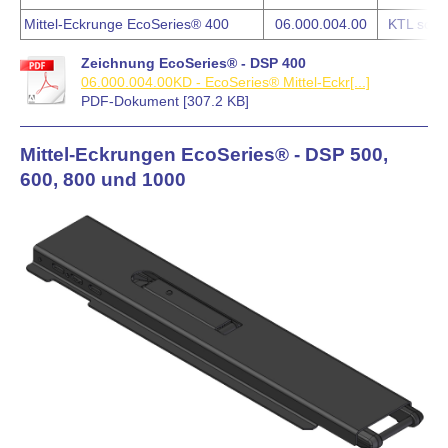
Mittel-Eckrunge EcoSeries® 400
06.000.004.00
KTL schw
Zeichnung EcoSeries® - DSP 400
06.000.004.00KD - EcoSeries® Mittel-Eckr[...]
PDF-Dokument [307.2 KB]
Mittel-Eckrungen EcoSeries® - DSP 500,
600, 800 und 1000